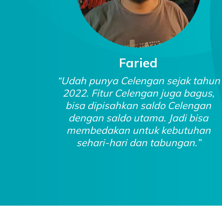
Faried
as ini
“Udah punya Celengan sejak tahun
2022. Fitur Celengan juga bagus,
amin.
bisa dipisahkan saldo Celengan
 buka
dengan saldo utama. Jadi bisa
ada
membedakan untuk kebutuhan
!”
sehari-hari dan tabungan.”