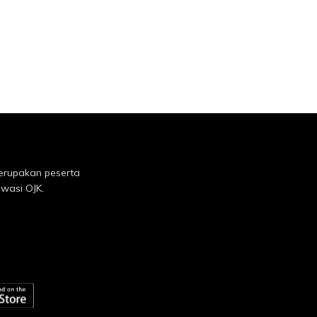
erupakan peserta
awasi OJK.