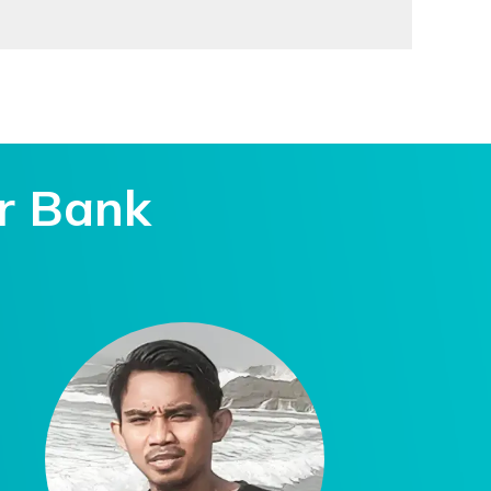
r Bank