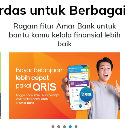
rdas untuk Berbaga
Ragam fitur Amar Bank untuk
bantu kamu kelola finansial lebih
baik