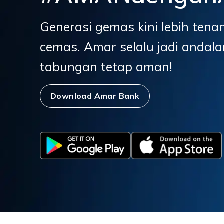
Generasi gemas kini lebih tena
cemas. Amar selalu jadi andala
tabungan tetap aman!
Download Amar Bank