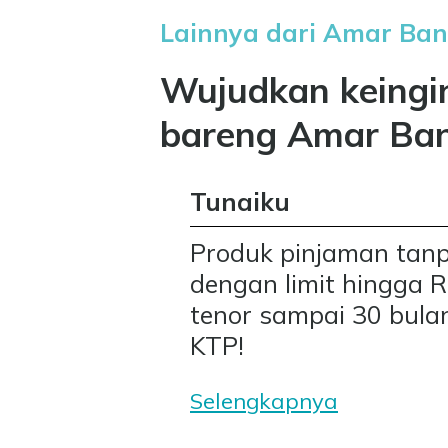
Lainnya dari Amar Ba
Wujudkan keing
bareng Amar Ba
Tunaiku
Produk pinjaman tan
dengan limit hingga 
tenor sampai 30 bula
KTP!
Selengkapnya