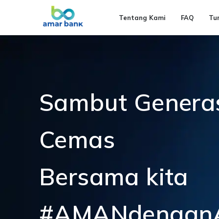
Tentang Kami
FAQ
Tu
Sambut Genera
Cemas
Bersama kita
#AMANdenga