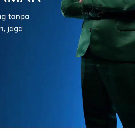
ng tanpa
n, jaga