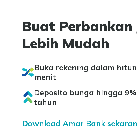
Buat Perbankan 
Lebih Mudah
Buka rekening dalam hitu
menit
Deposito bunga hingga 9%
tahun
Download Amar Bank sekaran