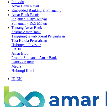
Individu
Amar Bank Retail
Embedded Banking & Financing
Amar Bank Bisnis
Pinjaman < Rp5 Milyar
Pinjaman > Rp5 Milyar
Tentang Amar Bank
Sekilas Amar Bank
Tanggung jawab Sosial Perusahaan
Tata Kelola Perusahaan
Hubungan Investor
SBDK
Amar Blog
Produk Simpanan Amar Bank
Karir & Kultur
Media
Hubungi Kami
ID
EN