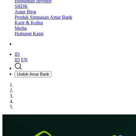
Hubungan Investor
SBDK
Amar Blog
Produk Simpanan Amar Bank
Karir & Kultur
Media
Hubungi Kami
ID
ID
EN
Unduh Amar Bank