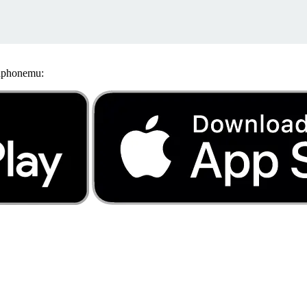
ndphonemu: