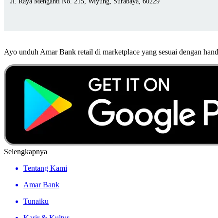
Jl. Raya Menganti No. 215, Wiyung, Surabaya, 60229
Ayo unduh Amar Bank retail di marketplace yang sesuai dengan ha
Selengkapnya
Tentang Kami
Amar Bank
Tunaiku
Karir & Kultur