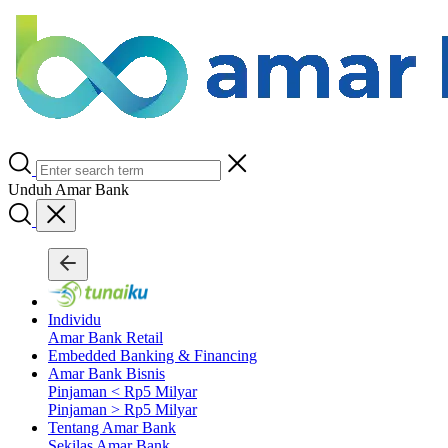
Unduh Amar Bank
Individu
Amar Bank Retail
Embedded Banking & Financing
Amar Bank Bisnis
Pinjaman < Rp5 Milyar
Pinjaman > Rp5 Milyar
Tentang Amar Bank
Sekilas Amar Bank