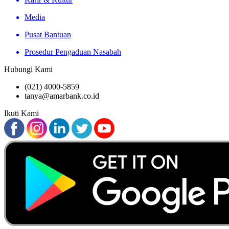
Media
Pusat Bantuan
Prosedur Pengaduan Nasabah
Hubungi Kami
(021) 4000-5859
tanya@amarbank.co.id
Ikuti Kami