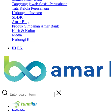
Tanggung jawab Sosial Perusahaan
Tata Kelola Perusahaan
Hubungan Investor
SBDK
Amar Blog
Produk Simpanan Amar Bank
Karir & Kultur
Media
Hubungi Kami
ID
EN
Individu