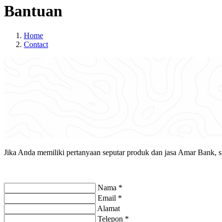
Bantuan
Home
Contact
Jika Anda memiliki pertanyaan seputar produk dan jasa Amar Bank, si
Nama
*
Email
*
Alamat
Telepon
*