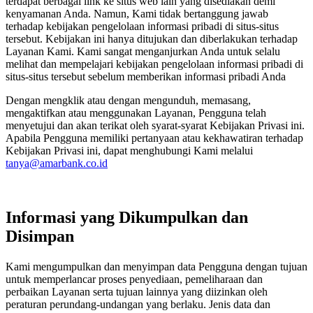
terdapat berbagai link ke situs web lain yang disediakan demi
kenyamanan Anda. Namun, Kami tidak bertanggung jawab
terhadap kebijakan pengelolaan informasi pribadi di situs-situs
tersebut. Kebijakan ini hanya ditujukan dan diberlakukan terhadap
Layanan Kami. Kami sangat menganjurkan Anda untuk selalu
melihat dan mempelajari kebijakan pengelolaan informasi pribadi di
situs-situs tersebut sebelum memberikan informasi pribadi Anda
Dengan mengklik atau dengan mengunduh, memasang,
mengaktifkan atau menggunakan Layanan, Pengguna telah
menyetujui dan akan terikat oleh syarat-syarat Kebijakan Privasi ini.
Apabila Pengguna memiliki pertanyaan atau kekhawatiran terhadap
Kebijakan Privasi ini, dapat menghubungi Kami melalui
tanya@amarbank.co.id
Informasi yang Dikumpulkan dan
Disimpan
Kami mengumpulkan dan menyimpan data Pengguna dengan tujuan
untuk memperlancar proses penyediaan, pemeliharaan dan
perbaikan Layanan serta tujuan lainnya yang diizinkan oleh
peraturan perundang-undangan yang berlaku. Jenis data dan