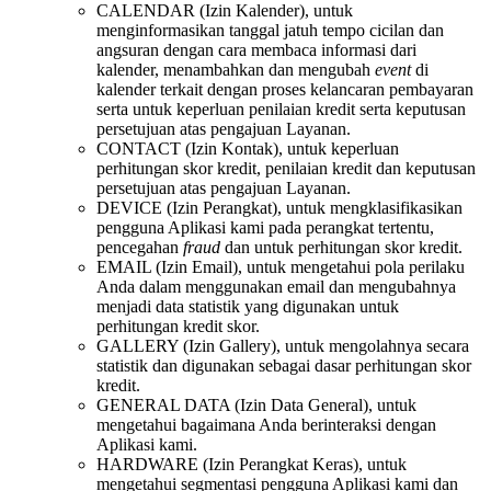
CALENDAR (Izin Kalender), untuk
menginformasikan tanggal jatuh tempo cicilan dan
angsuran dengan cara membaca informasi dari
kalender, menambahkan dan mengubah
event
di
kalender terkait dengan proses kelancaran pembayaran
serta untuk keperluan penilaian kredit serta keputusan
persetujuan atas pengajuan Layanan.
CONTACT (Izin Kontak), untuk keperluan
perhitungan skor kredit, penilaian kredit dan keputusan
persetujuan atas pengajuan Layanan.
DEVICE (Izin Perangkat), untuk mengklasifikasikan
pengguna Aplikasi kami pada perangkat tertentu,
pencegahan
fraud
dan untuk perhitungan skor kredit.
EMAIL (Izin Email), untuk mengetahui pola perilaku
Anda dalam menggunakan email dan mengubahnya
menjadi data statistik yang digunakan untuk
perhitungan kredit skor.
GALLERY (Izin Gallery), untuk mengolahnya secara
statistik dan digunakan sebagai dasar perhitungan skor
kredit.
GENERAL DATA (Izin Data General), untuk
mengetahui bagaimana Anda berinteraksi dengan
Aplikasi kami.
HARDWARE (Izin Perangkat Keras), untuk
mengetahui segmentasi pengguna Aplikasi kami dan