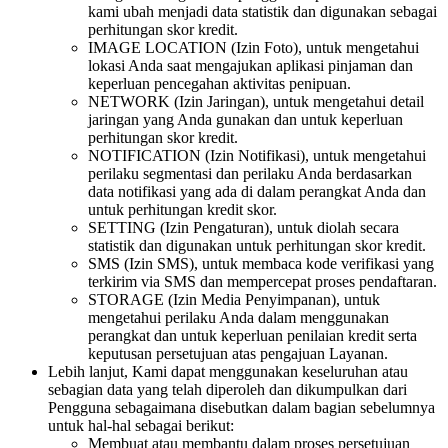
kami ubah menjadi data statistik dan digunakan sebagai
perhitungan skor kredit.
IMAGE LOCATION (Izin Foto), untuk mengetahui
lokasi Anda saat mengajukan aplikasi pinjaman dan
keperluan pencegahan aktivitas penipuan.
NETWORK (Izin Jaringan), untuk mengetahui detail
jaringan yang Anda gunakan dan untuk keperluan
perhitungan skor kredit.
NOTIFICATION (Izin Notifikasi), untuk mengetahui
perilaku segmentasi dan perilaku Anda berdasarkan
data notifikasi yang ada di dalam perangkat Anda dan
untuk perhitungan kredit skor.
SETTING (Izin Pengaturan), untuk diolah secara
statistik dan digunakan untuk perhitungan skor kredit.
SMS (Izin SMS), untuk membaca kode verifikasi yang
terkirim via SMS dan mempercepat proses pendaftaran.
STORAGE (Izin Media Penyimpanan), untuk
mengetahui perilaku Anda dalam menggunakan
perangkat dan untuk keperluan penilaian kredit serta
keputusan persetujuan atas pengajuan Layanan.
Lebih lanjut, Kami dapat menggunakan keseluruhan atau
sebagian data yang telah diperoleh dan dikumpulkan dari
Pengguna sebagaimana disebutkan dalam bagian sebelumnya
untuk hal-hal sebagai berikut:
Membuat atau membantu dalam proses persetujuan