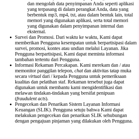
dan mengolah data penyimpanan Anda seperti aplikasi
yang terpasang di dalam perangkat Anda, data yang
berbentuk mp3, mp4, txt, atau dalam bentuk lain, total
memori yang digunakan aplikasi, serta total memori
yang digunakan dalam penyimpanan internal dan
eksternal.
Survei dan Promosi. Dari waktu ke waktu, Kami dapat
memberikan Pengguna kesempatan untuk berpartisipasi dalam
survei, promosi, kontes atau undian melalui Layanan. Jika
Pengguna berpartisipasi, Kami dapat meminta informasi
tambahan tertentu dari Pengguna.
Informasi Rekaman Percakapan. Kami merekam dan / atau
memonitor panggilan telepon,
chat
dan aktivitas tatap muka
secara
virtual
dari / kepada Pengguna untuk pemeriksaan
kualitas dan pelatihan staf. Rekaman tersebut juga dapat
digunakan untuk membantu kami mengidentifikasi dan
melawan tindakan-tindakan yang bersifat penipuan
(
fraudulent acts
).
Pengecekan dan Penarikan Sistem Layanan Informasi
Keuangan (SLIK). Pengguna setuju bahwa Kami dapat
melakukan pengecekan dan penarikan SLIK sehubungan
dengan pengajuan pinjaman yang dilakukan oleh Pengguna.