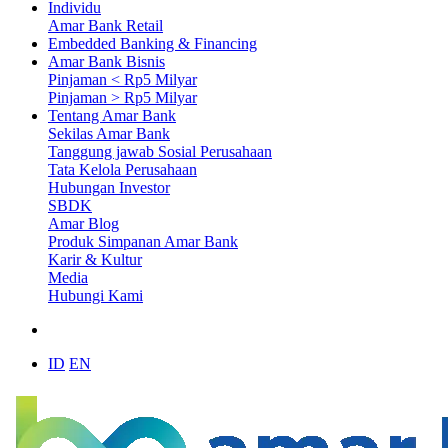
Individu
Amar Bank Retail
Embedded Banking & Financing
Amar Bank Bisnis
Pinjaman < Rp5 Milyar
Pinjaman > Rp5 Milyar
Tentang Amar Bank
Sekilas Amar Bank
Tanggung jawab Sosial Perusahaan
Tata Kelola Perusahaan
Hubungan Investor
SBDK
Amar Blog
Produk Simpanan Amar Bank
Karir & Kultur
Media
Hubungi Kami
ID
EN