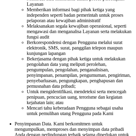
Layanan
Memberikan informasi bagi pihak ketiga yang
independen seperti badan pemerintah untuk proses
pelaporan atau kewajiban administratif
Melaksanakan segala kewajiban operasional, seperti
mengawasi dan menganalisa Layanan serta melakukan
fungsi audit
Berkorespondensi dengan Pengguna melalui surat
elektronik, SMS, surat, panggilan telepon maupun
kunjungan lapangan
Bekerjasama dengan pihak ketiga untuk melakukan
pengolahan data yang meliputi perolehan,
pengumpulan, pengolahan, penganalisisan,
penyimpanan, penampilan, pengumuman, pengiriman,
penyebarluasan, pengungkapan, penghapusan dan
pemusnahan data pribadi;
Untuk mengidentifikasi, mendeteksi serta mencegah
penipuan, pencucian uang, terorisme dan kegiatan
kejahatan lain; atau
Mencari tahu keberadaan Pengguna sebagai usaha
untuk pemulihan utang Pengguna pada Kami
Penyimpanan Data. Kami berkomitmen untuk
mengumpulkan, memproses dan menyimpan data pribadi
Anda dengan perlindungan terbaik selama diperlukan untuk