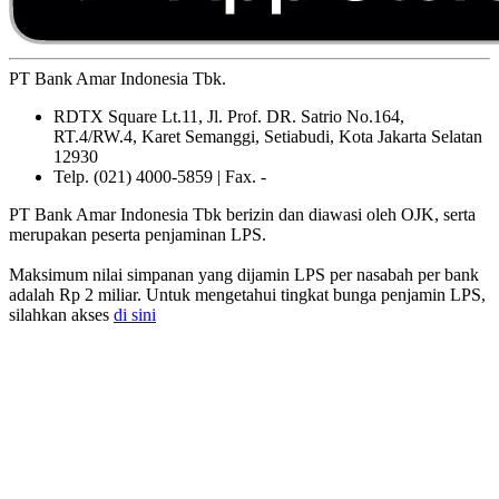
PT Bank Amar Indonesia Tbk.
RDTX Square Lt.11, Jl. Prof. DR. Satrio No.164,
RT.4/RW.4, Karet Semanggi, Setiabudi, Kota Jakarta Selatan
12930
Telp. (021) 4000-5859 | Fax. -
PT Bank Amar Indonesia Tbk berizin dan diawasi oleh OJK, serta
merupakan peserta penjaminan LPS.
Maksimum nilai simpanan yang dijamin LPS per nasabah per bank
adalah Rp 2 miliar. Untuk mengetahui tingkat bunga penjamin LPS,
silahkan akses
di sini