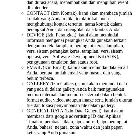
dan durasi acara, menambahkan dan mengubah event
di kalender.
CONTACT (Izin Kontak), kami akan membaca jumlah
kontak yang Anda miliki, terakhir kali anda
menghubungi kontak tertentu, nama kontak dalam
perangkat Anda dan mengolah data kontak Anda.
DEVICE (Izin Perangkat), kami akan memindai
informasi mengenai perangkat Anda gunakan terkait
dengan merek, tampilan, perangkat keras, tampilan,
versi sistem perangkat keras, tampilan, versi sistem
operasi, versi Software Development Kit (SDK),
penggunaan emulator, dan status root.
EMAIL (Izin Email), kami akan memindai data email
Anda, berapa jumlah email yang masuk dan yang
belum terbaca.
GALLERY (Izin Gallery), kami akan memindai data
yang ada di dalam gallery Anda baik menggunakan
memori internal atau memori eksternal dalam bentuk
format audio, video, ataupun image serta jumlah ukuran
file dan lokasi penyimpanan file dalam gallery.
GENERAL DATA (Izin Data General), kami akan
membaca data google advertising ID dari Aplikasi
Tunaiku, pembatas iklan, tipe android, tipe perangkat
Anda, bahasa, negara, zona waktu dan jenis papan
ketik yang Anda gunakan.