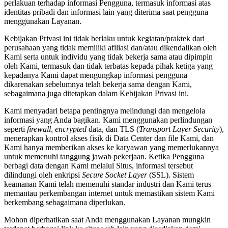
perlakuan terhadap informasi Pengguna, termasuk informasi atas
identitas pribadi dan informasi lain yang diterima saat pengguna
menggunakan Layanan.
Kebijakan Privasi ini tidak berlaku untuk kegiatan/praktek dari
perusahaan yang tidak memiliki afiliasi dan/atau dikendalikan oleh
Kami serta untuk individu yang tidak bekerja sama atau dipimpin
oleh Kami, termasuk dan tidak terbatas kepada pihak ketiga yang
kepadanya Kami dapat mengungkap informasi pengguna
dikarenakan sebelumnya telah bekerja sama dengan Kami,
sebagaimana juga ditetapkan dalam Kebijakan Privasi ini.
Kami menyadari betapa pentingnya melindungi dan mengelola
informasi yang Anda bagikan. Kami menggunakan perlindungan
seperti
firewall, encrypted
data, dan TLS (
Transport Layer Security
),
menerapkan kontrol akses fisik di Data Center dan file Kami, dan
Kami hanya memberikan akses ke karyawan yang memerlukannya
untuk memenuhi tanggung jawab pekerjaan. Ketika Pengguna
berbagi data dengan Kami melalui Situs, informasi tersebut
dilindungi oleh enkripsi
Secure Socket Layer
(SSL). Sistem
keamanan Kami telah memenuhi standar industri dan Kami terus
memantau perkembangan internet untuk memastikan sistem Kami
berkembang sebagaimana diperlukan.
Mohon diperhatikan saat Anda menggunakan Layanan mungkin