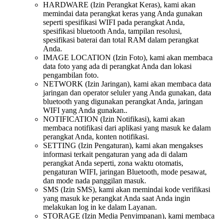
HARDWARE (Izin Perangkat Keras), kami akan
memindai data perangkat keras yang Anda gunakan
seperti spesifikasi WIFI pada perangkat Anda,
spesifikasi bluetooth Anda, tampilan resolusi,
spesifikasi baterai dan total RAM dalam perangkat
Anda.
IMAGE LOCATION (Izin Foto), kami akan membaca
data foto yang ada di perangkat Anda dan lokasi
pengambilan foto.
NETWORK (Izin Jaringan), kami akan membaca data
jaringan dan operator seluler yang Anda gunakan, data
bluetooth yang digunakan perangkat Anda, jaringan
WIFI yang Anda gunakan.
.
NOTIFICATION (Izin Notifikasi), kami akan
membaca notifikasi dari aplikasi yang masuk ke dalam
perangkat Anda, konten notifikasi.
SETTING (Izin Pengaturan), kami akan mengakses
informasi terkait pengaturan yang ada di dalam
perangkat Anda seperti, zona waktu otomatis,
pengaturan WIFI, jaringan Bluetooth, mode pesawat,
dan mode nada panggilan masuk.
SMS (Izin SMS), kami akan memindai kode verifikasi
yang masuk ke perangkat Anda saat Anda ingin
melakukan log in ke dalam Layanan.
STORAGE (Izin Media Penyimpanan), kami membaca