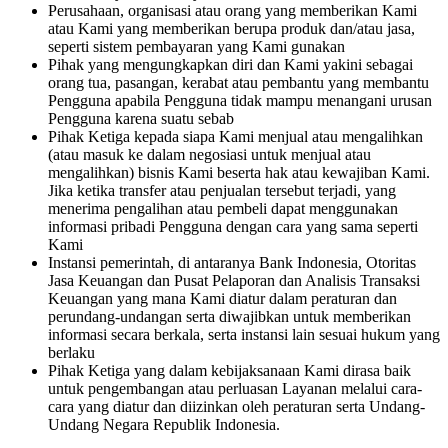
Perusahaan, organisasi atau orang yang memberikan Kami
atau Kami yang memberikan berupa produk dan/atau jasa,
seperti sistem pembayaran yang Kami gunakan
Pihak yang mengungkapkan diri dan Kami yakini sebagai
orang tua, pasangan, kerabat atau pembantu yang membantu
Pengguna apabila Pengguna tidak mampu menangani urusan
Pengguna karena suatu sebab
Pihak Ketiga kepada siapa Kami menjual atau mengalihkan
(atau masuk ke dalam negosiasi untuk menjual atau
mengalihkan) bisnis Kami beserta hak atau kewajiban Kami.
Jika ketika transfer atau penjualan tersebut terjadi, yang
menerima pengalihan atau pembeli dapat menggunakan
informasi pribadi Pengguna dengan cara yang sama seperti
Kami
Instansi pemerintah, di antaranya Bank Indonesia, Otoritas
Jasa Keuangan dan Pusat Pelaporan dan Analisis Transaksi
Keuangan yang mana Kami diatur dalam peraturan dan
perundang-undangan serta diwajibkan untuk memberikan
informasi secara berkala, serta instansi lain sesuai hukum yang
berlaku
Pihak Ketiga yang dalam kebijaksanaan Kami dirasa baik
untuk pengembangan atau perluasan Layanan melalui cara-
cara yang diatur dan diizinkan oleh peraturan serta Undang-
Undang Negara Republik Indonesia.