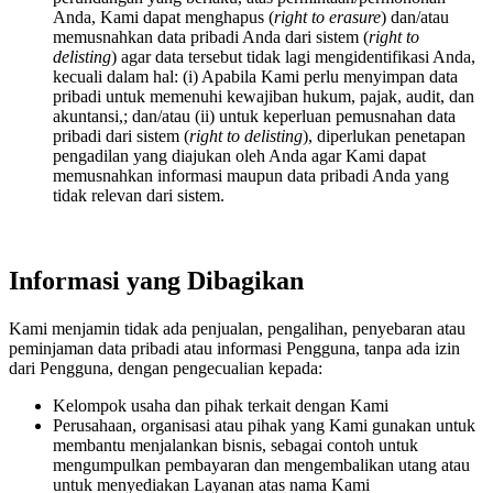
Anda, Kami dapat menghapus (
right to erasure
) dan/atau
memusnahkan data pribadi Anda dari sistem (
right to
delisting
) agar data tersebut tidak lagi mengidentifikasi Anda,
kecuali dalam hal: (i) Apabila Kami perlu menyimpan data
pribadi untuk memenuhi kewajiban hukum, pajak, audit, dan
akuntansi,; dan/atau (ii) untuk keperluan pemusnahan data
pribadi dari sistem (
right to delisting
), diperlukan penetapan
pengadilan yang diajukan oleh Anda agar Kami dapat
memusnahkan informasi maupun data pribadi Anda yang
tidak relevan dari sistem.
Informasi yang Dibagikan
Kami menjamin tidak ada penjualan, pengalihan, penyebaran atau
peminjaman data pribadi atau informasi Pengguna, tanpa ada izin
dari Pengguna, dengan pengecualian kepada:
Kelompok usaha dan pihak terkait dengan Kami
Perusahaan, organisasi atau pihak yang Kami gunakan untuk
membantu menjalankan bisnis, sebagai contoh untuk
mengumpulkan pembayaran dan mengembalikan utang atau
untuk menyediakan Layanan atas nama Kami