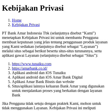
Kebijakan Privasi
Home
Kebijakan Privasi
PT Bank Amar Indonesia Tbk (selanjutnya disebut “Kami”)
menetapkan Kebijakan Privasi ini untuk membantu Pengguna
membuat keputusan yang jelas tentang penggunaan produk layanan
yang Kami sediakan (selanjutnya disebut sebagai “Layanan”)
melalui situs sebagai berikut beserta situs-situs turunannya, serta
aplikasi gawai Layanan (selanjutnya disebut sebagai “Situs”):
https://
www.tunaiku.com
https://amarbank.co.id/
Aplikasi android dan iOS Tunaiku
Aplikasi android dan iOS Amar Bank Digital
Aplikasi Amar Bank Bisnis dan website
Situs/aplikasi lainnya keluaran Bank Amar yang digunakan
untuk menjalankan proses yang berkaitan dengan layanan
Bank
Jika Pengguna tidak setuju dengan praktek Kami, mohon untuk
tidak menggunakan Layanan. Kebijakan Privasi ini meliputi