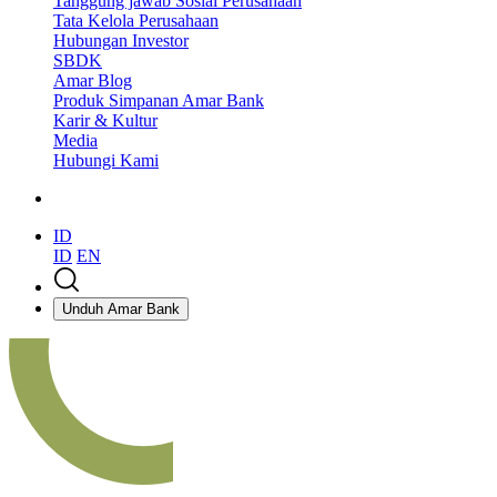
Tanggung jawab Sosial Perusahaan
Tata Kelola Perusahaan
Hubungan Investor
SBDK
Amar Blog
Produk Simpanan Amar Bank
Karir & Kultur
Media
Hubungi Kami
ID
ID
EN
Unduh Amar Bank