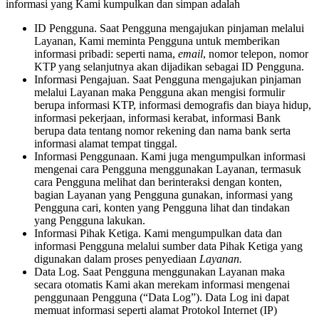
informasi yang Kami kumpulkan dan simpan adalah
ID Pengguna. Saat Pengguna mengajukan pinjaman melalui
Layanan, Kami meminta Pengguna untuk memberikan
informasi pribadi: seperti nama,
email
, nomor telepon, nomor
KTP yang selanjutnya akan dijadikan sebagai ID Pengguna.
Informasi Pengajuan. Saat Pengguna mengajukan pinjaman
melalui Layanan maka Pengguna akan mengisi formulir
berupa informasi KTP, informasi demografis dan biaya hidup,
informasi pekerjaan, informasi kerabat, informasi Bank
berupa data tentang nomor rekening dan nama bank serta
informasi alamat tempat tinggal.
Informasi Penggunaan. Kami juga mengumpulkan informasi
mengenai cara Pengguna menggunakan Layanan, termasuk
cara Pengguna melihat dan berinteraksi dengan konten,
bagian Layanan yang Pengguna gunakan, informasi yang
Pengguna cari, konten yang Pengguna lihat dan tindakan
yang Pengguna lakukan.
Informasi Pihak Ketiga. Kami mengumpulkan data dan
informasi Pengguna melalui sumber data Pihak Ketiga yang
digunakan dalam proses penyediaan
Layanan.
Data Log. Saat Pengguna menggunakan Layanan maka
secara otomatis Kami akan merekam informasi mengenai
penggunaan Pengguna (“Data Log”). Data Log ini dapat
memuat informasi seperti alamat Protokol Internet (IP)