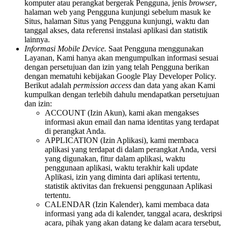
komputer atau perangkat bergerak Pengguna, jenis
browser
,
halaman web yang Pengguna kunjungi sebelum masuk ke
Situs, halaman Situs yang Pengguna kunjungi, waktu dan
tanggal akses, data referensi instalasi aplikasi dan statistik
lainnya.
Informasi Mobile Device.
Saat Pengguna menggunakan
Layanan, Kami hanya akan mengumpulkan informasi sesuai
dengan persetujuan dan izin yang telah Pengguna berikan
dengan mematuhi kebijakan Google Play Developer Policy.
Berikut adalah
permission access
dan data yang akan Kami
kumpulkan dengan terlebih dahulu mendapatkan persetujuan
dan izin:
ACCOUNT (Izin Akun), kami akan mengakses
informasi akun email dan nama identitas yang terdapat
di perangkat Anda.
APPLICATION (Izin Aplikasi), kami membaca
aplikasi yang terdapat di dalam perangkat Anda, versi
yang digunakan, fitur dalam aplikasi, waktu
penggunaan aplikasi, waktu terakhir kali update
Aplikasi, izin yang diminta dari aplikasi tertentu,
statistik aktivitas dan frekuensi penggunaan Aplikasi
tertentu.
CALENDAR (Izin Kalender), kami membaca data
informasi yang ada di kalender, tanggal acara, deskripsi
acara, pihak yang akan datang ke dalam acara tersebut,