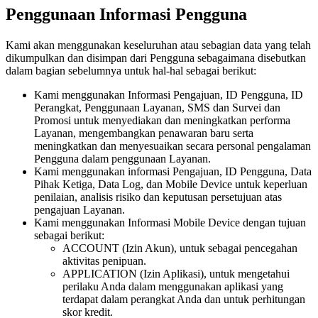
Penggunaan Informasi Pengguna
Kami akan menggunakan keseluruhan atau sebagian data yang telah
dikumpulkan dan disimpan dari Pengguna sebagaimana disebutkan
dalam bagian sebelumnya untuk hal-hal sebagai berikut:
Kami menggunakan Informasi Pengajuan, ID Pengguna, ID
Perangkat, Penggunaan Layanan, SMS dan Survei dan
Promosi untuk menyediakan dan meningkatkan performa
Layanan, mengembangkan penawaran baru serta
meningkatkan dan menyesuaikan secara personal pengalaman
Pengguna dalam penggunaan Layanan.
Kami menggunakan informasi Pengajuan, ID Pengguna, Data
Pihak Ketiga, Data Log, dan Mobile Device untuk keperluan
penilaian, analisis risiko dan keputusan persetujuan atas
pengajuan Layanan.
Kami menggunakan Informasi Mobile Device dengan tujuan
sebagai berikut:
ACCOUNT (Izin Akun), untuk sebagai pencegahan
aktivitas penipuan.
APPLICATION (Izin Aplikasi), untuk mengetahui
perilaku Anda dalam menggunakan aplikasi yang
terdapat dalam perangkat Anda dan untuk perhitungan
skor kredit.